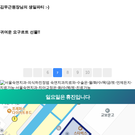
김무근원장님의 생일파티 :-)
귀여운 요구르트 선물!!
6
8
9
10
7
일요일은 휴진입니다