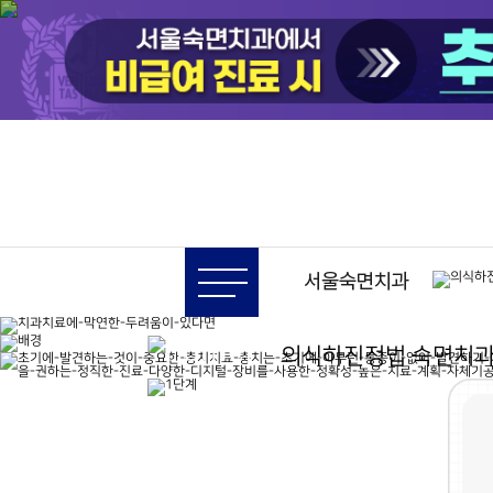
의식하진정법 숙면 치료
의식하진정법 숙면치