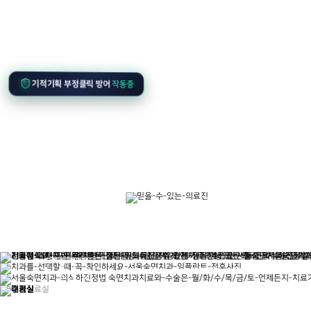
기적기획 부정클릭 방어
작동중