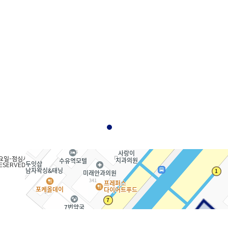
히보기
개인정